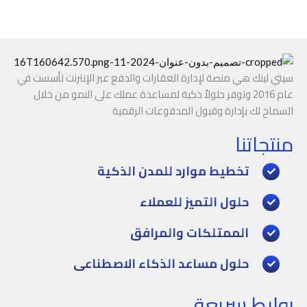
سيتي لينك هي منصة لإدارة العقارات والدفع عبر الإنترنت تأسست في
عام 2016 وتوفر حلولاً ذكية لمساعدة عملك على النمو من خلال
السماح لك بإدارة وقبول المدفوعات الرقمية
منتجاتنا
تخطيط موارد للمدن الذكية
حلول التميز للعملاء
الممتلكات والمرافق
حلول مساعد الذكاء الاصطناعي
روابط سريعة